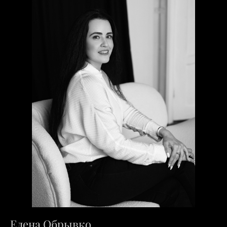
Елена Обрывко